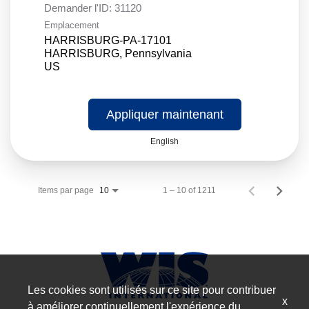
Demander l'ID:
31120
Emplacement
HARRISBURG-PA-17101
HARRISBURG, Pennsylvania
Appliquer maintenant
English
Items par page
1 – 10 of 1211
10
Les cookies sont utilisés sur ce site pour contribuer
x
à améliorer continuellement l'expérience du